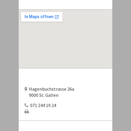
Hagenbuchstrasse 26a
9000 St. Gallen
071 244 19 24