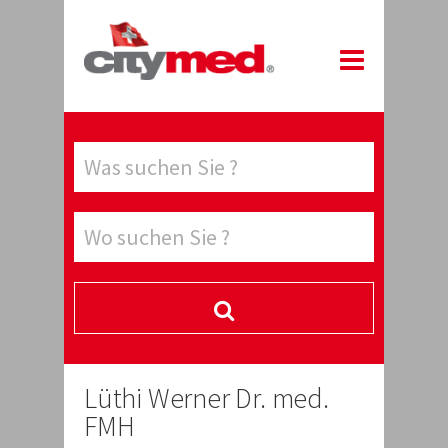
Lüthi Werner Dr. med.
FMH