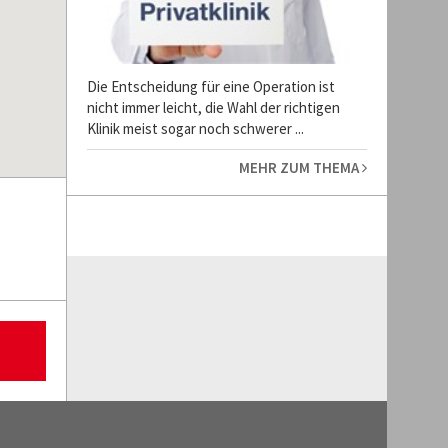
Die Entscheidung für eine Operation ist
nicht immer leicht, die Wahl der richtigen
Klinik meist sogar noch schwerer ...
MEHR ZUM THEMA