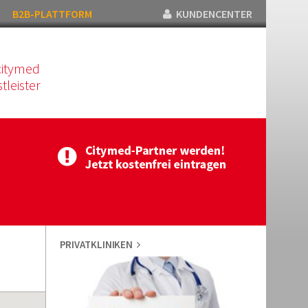
B2B-PLATTFORM
KUNDENCENTER
citymed
tleister
PRIVATKLINIKEN