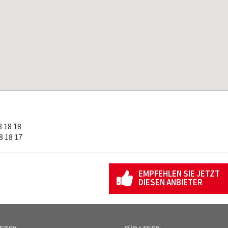
 18 18
 18 17
EMPFEHLEN SIE JETZT
DIESEN ANBIETER