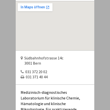
Südbahnhofstrasse 14c
3001 Bern
031 372 20 02
031 371 40 44
Medizinisch-diagnostisches
Laboratorium für klinische Chemie,
Hämatologie und klinische
Mikrobiologie. Für praktizierende