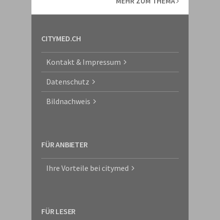
MEHR ZUM THEMA
CITYMED.CH
Kontakt & Impressum
Datenschutz
Bildnachweis
FÜR ANBIETER
Ihre Vorteile bei citymed
FÜR LESER