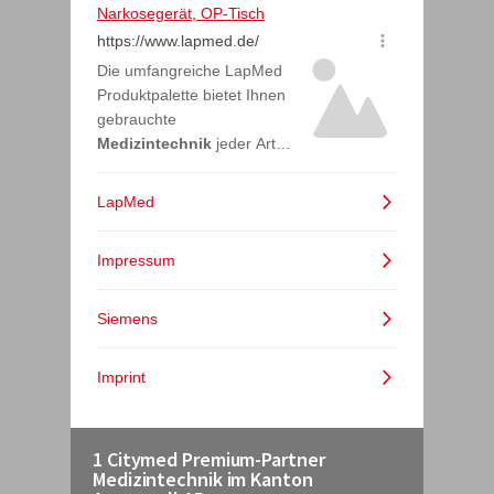
1 Citymed Premium-Partner
Medizintechnik im Kanton