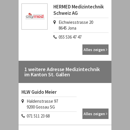
HERMED Medizintechnik
Schweiz AG
Eichwiesstrasse 20
8645
Jona
055 536 47 47
Alles zeigen
1 weitere Adresse Medizintechnik
im Kanton St. Gallen
HLW Guido Meier
Haldenstrasse 97
9200
Gossau SG
Alles zeigen
071 511 23 68