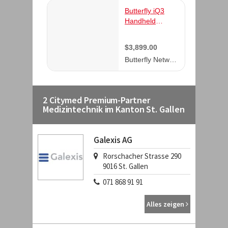
2 Citymed Premium-Partner
Medizintechnik im Kanton St. Gallen
Galexis AG
Rorschacher Strasse 290
9016
St. Gallen
071 868 91 91
Alles zeigen