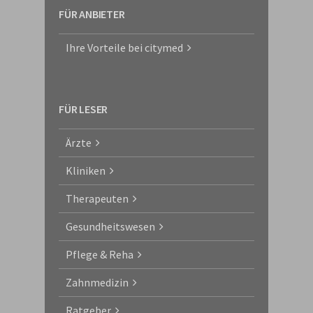
FÜR ANBIETER
Ihre Vorteile bei citymed
FÜR LESER
Ärzte
Kliniken
Therapeuten
Gesundheitswesen
Pflege & Reha
Zahnmedizin
Ratgeber