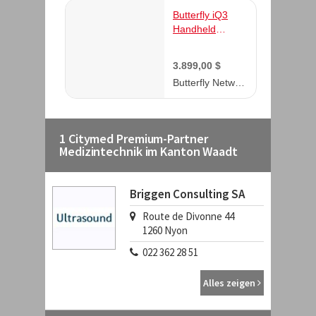
1 Citymed Premium-Partner
Medizintechnik im Kanton Waadt
Briggen Consulting SA
Route de Divonne 44
1260
Nyon
022 362 28 51
Alles zeigen