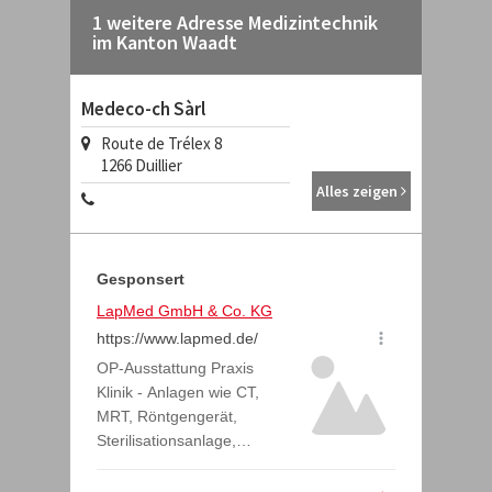
1 weitere Adresse Medizintechnik
im Kanton Waadt
Medeco-ch Sàrl
Route de Trélex 8
1266
Duillier
Alles zeigen