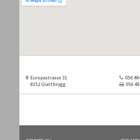
Europastrasse 31
056 484
8152 Glattbrugg
056 484