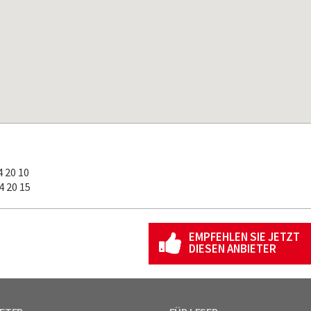
 20 10
 20 15
EMPFEHLEN SIE JETZT
DIESEN ANBIETER