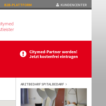
B2B-PLATTFORM
KUNDENCENTER
citymed
tleister
ARZTBEDARF SPITALBEDARF