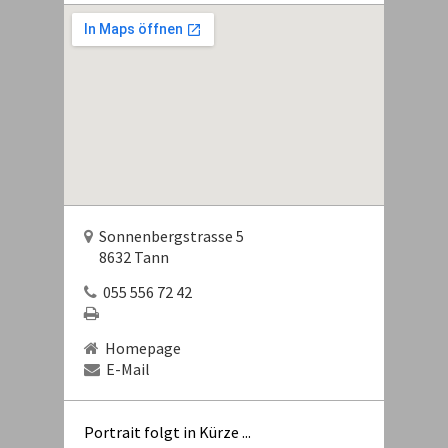
Sonnenbergstrasse 5
8632 Tann
055 556 72 42
Homepage
E-Mail
Portrait folgt in Kürze ...