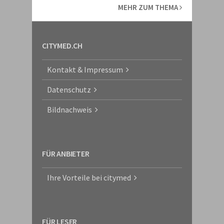
MEHR ZUM THEMA
CITYMED.CH
Kontakt & Impressum
Datenschutz
Bildnachweis
FÜR ANBIETER
Ihre Vorteile bei citymed
FÜR LESER