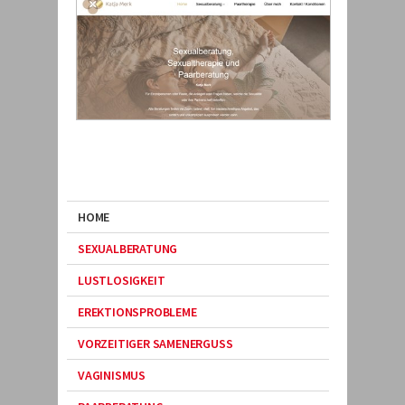
HOME
SEXUALBERATUNG
LUSTLOSIGKEIT
EREKTIONSPROBLEME
VORZEITIGER SAMENERGUSS
VAGINISMUS