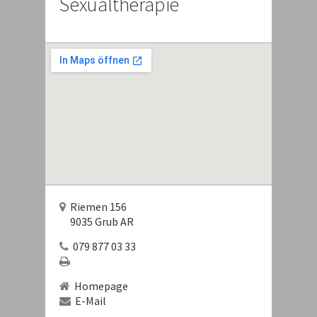
Sexualtherapie
Riemen 156
9035 Grub AR
079 877 03 33
Homepage
E-Mail