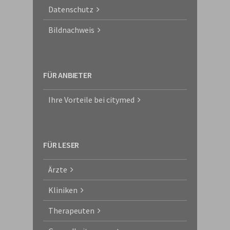
Datenschutz
Bildnachweis
FÜR ANBIETER
Ihre Vorteile bei citymed
FÜR LESER
Ärzte
Kliniken
Therapeuten