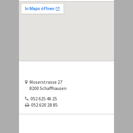
Moserstrasse 27
8200 Schaffhausen
052 625 46 25
052 620 28 85