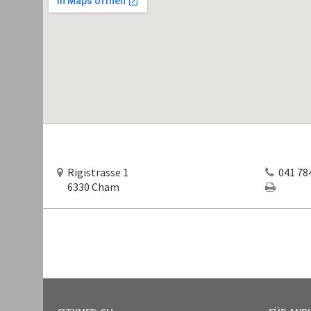
Rigistrasse 1
041 784
6330 Cham