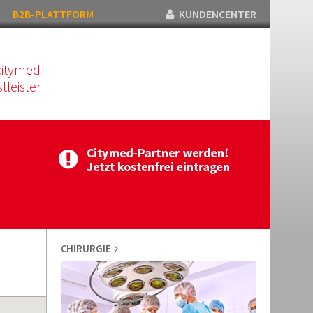
B2B-PLATTFORM
KUNDENCENTER
citymed
tleister
CHIRURGIE