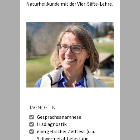
Naturheilkunde mit der Vier-Säfte-Lehre.
DIAGNOSTIK
Gesprächsanamnese
Irisdiagnostik
energetischer Zelltest (u.a.
Schwermetallbelastung,