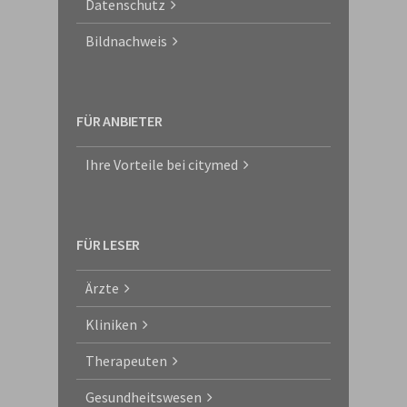
Datenschutz
Bildnachweis
FÜR ANBIETER
Ihre Vorteile bei citymed
FÜR LESER
Ärzte
Kliniken
Therapeuten
Gesundheitswesen