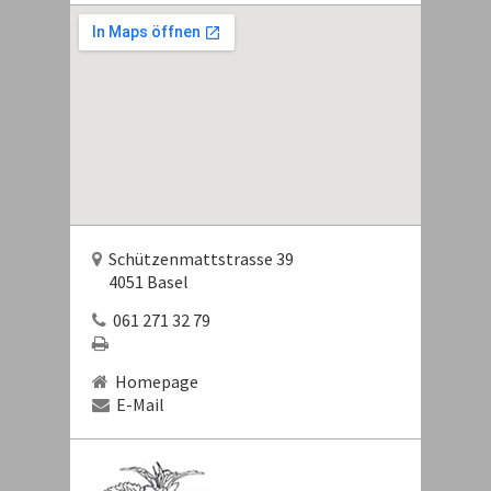
Schützenmattstrasse 39
4051 Basel
061 271 32 79
Homepage
E-Mail