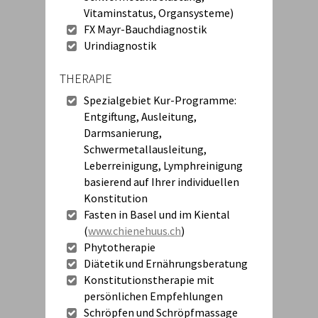
Vitaminstatus, Organsysteme)
FX Mayr-Bauchdiagnostik
Urindiagnostik
THERAPIE
Spezialgebiet Kur-Programme:
Entgiftung, Ausleitung,
Darmsanierung,
Schwermetallausleitung,
Leberreinigung, Lymphreinigung
basierend auf Ihrer individuellen
Konstitution
Fasten in Basel und im Kiental
(
www.chienehuus.ch
)
Phytotherapie
Diätetik und Ernährungsberatung
Konstitutionstherapie mit
persönlichen Empfehlungen
Schröpfen und Schröpfmassage