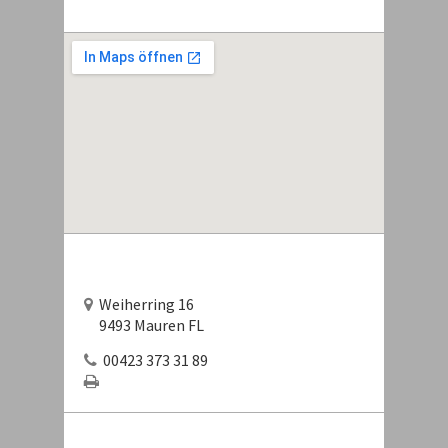
Weiherring 16
9493 Mauren FL
00423 373 31 89