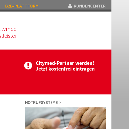
B2B-PLATTFORM
KUNDENCENTER
citymed
tleister
NOTRUFSYSTEME