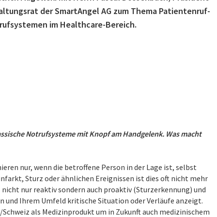
altungsrat der SmartAngel AG zum Thema Patientenruf-
rufsystemen im Healthcare-Bereich.
assische Notrufsysteme mit Knopf am Handgelenk. Was macht
en nur, wenn die betroffene Person in der Lage ist, selbst
farkt, Sturz oder ähnlichen Ereignissen ist dies oft nicht mehr
 nicht nur reaktiv sondern auch proaktiv (Sturzerkennung) und
 und Ihrem Umfeld kritische Situation oder Verläufe anzeigt.
EU/Schweiz als Medizinprodukt um in Zukunft auch medizinischem