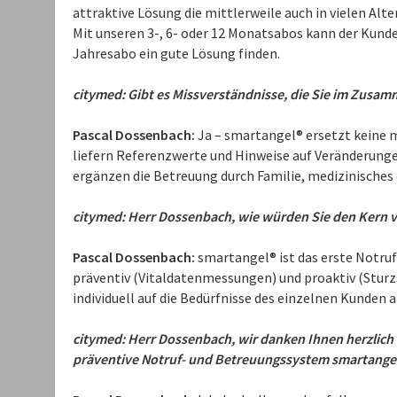
attraktive Lösung die mittlerweile auch in vielen Alt
Mit unseren 3-, 6- oder 12 Monatsabos kann der Kun
Jahresabo ein gute Lösung finden.
citymed: Gibt es Missverständnisse, die Sie im Zusa
Pascal Dossenbach:
Ja – smartangel® ersetzt keine 
liefern Referenzwerte und Hinweise auf Veränderunge
ergänzen die Betreuung durch Familie, medizinisches 
citymed: Herr Dossenbach, wie würden Sie den Kern v
Pascal Dossenbach:
smartangel® ist das erste Notruf
präventiv (Vitaldatenmessungen) und proaktiv (Sturzs
individuell auf die Bedürfnisse des einzelnen Kunden
citymed: Herr Dossenbach, wir danken Ihnen herzlich 
präventive Notruf- und Betreuungssystem smartangel