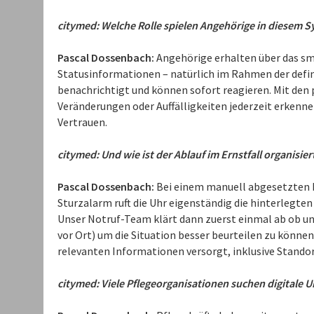
citymed: Welche Rolle spielen Angehörige in diesem 
Pascal Dossenbach:
Angehörige erhalten über das sma
Statusinformationen – natürlich im Rahmen der defin
benachrichtigt und können sofort reagieren. Mit den
Veränderungen oder Auffälligkeiten jederzeit erkenne
Vertrauen.
citymed: Und wie ist der Ablauf im Ernstfall organisier
Pascal Dossenbach:
Bei einem manuell abgesetzten N
Sturzalarm ruft die Uhr eigenständig die hinterlegt
Unser Notruf-Team klärt dann zuerst einmal ab ob und
vor Ort) um die Situation besser beurteilen zu können.
relevanten Informationen versorgt, inklusive Standort
citymed: Viele Pflegeorganisationen suchen digitale 