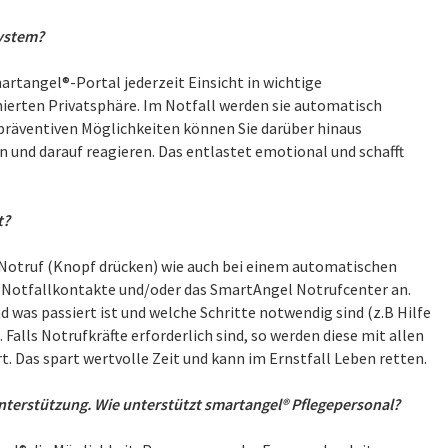
System?
rtangel®-Portal jederzeit Einsicht in wichtige
ierten Privatsphäre. Im Notfall werden sie automatisch
 präventiven Möglichkeiten können Sie darüber hinaus
n und darauf reagieren. Das entlastet emotional und schafft
t?
otruf (Knopf drücken) wie auch bei einem automatischen
en Notfallkontakte und/oder das SmartAngel Notrufcenter an.
 was passiert ist und welche Schritte notwendig sind (z.B Hilfe
 Falls Notrufkräfte erforderlich sind, so werden diese mit allen
. Das spart wertvolle Zeit und kann im Ernstfall Leben retten.
Unterstützung. Wie unterstützt smartangel® Pflegepersonal?