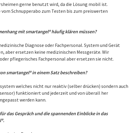
ersheimen gerne benutzt wird, da die Lösung mobil ist.
de vom Schnupperabo zum Testen bis zum preiswerten
mmenhang mit smartangel® häufig klären müssen?
medizinische Diagnose oder Fachpersonal. System und Gerät
n, aber ersetzen keine medizinischen Messgeräte. Wir
oder pflegerisches Fachpersonal aber ersetzen sie nicht.
on smartangel® in einem Satz beschreiben?
system welches nicht nur reaktiv (selber drücken) sondern auch
ensor) funktioniert und jederzeit und von überall her
 angepasst werden kann.
für das Gespräch und die spannenden Einblicke in das
®.