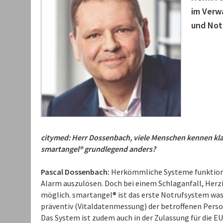
im Verw
und Not
citymed: Herr Dossenbach, viele Menschen kennen kl
smartangel® grundlegend anders?
Pascal Dossenbach:
Herkömmliche Systeme funktionier
Alarm auszulösen. Doch bei einem Schlaganfall, Herzin
möglich. smartangel® ist das erste Notrufsystem was
präventiv (Vitaldatenmessung) der betroffenen Person
Das System ist zudem auch in der Zulassung für die 