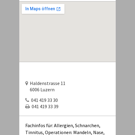
Haldenstrasse 11
6006 Luzern
041 419 33 30
041 419 33 39
Fachinfos für: Allergien, Schnarchen,
Tinnitus, Operationen: Mandeln, Nase,