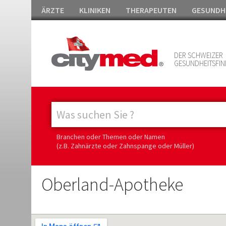
ÄRZTE
KLINIKEN
THERAPEUTEN
GESUNDH
DER SCHWEIZER
GESUNDHEITSFIN
Branchen oder Themen oder Namen
(z.B. Zahnärzte oder Zahnspange oder Müller)
Oberland-Apotheke