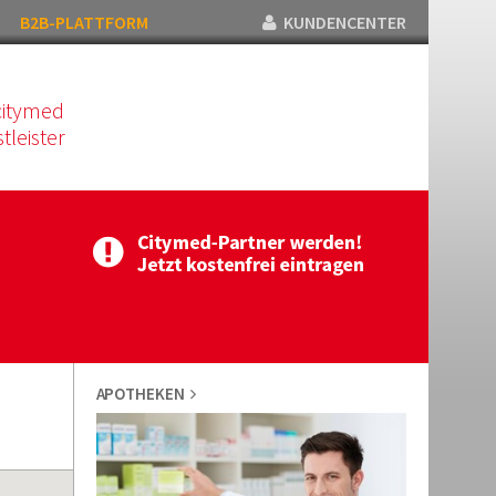
B2B-PLATTFORM
KUNDENCENTER
citymed
tleister
APOTHEKEN