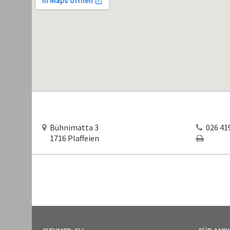
Bühnimatta 3
026 419
1716 Plaffeien