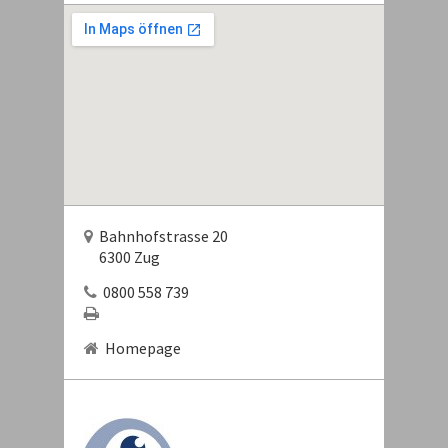
Bahnhofstrasse 20
6300 Zug
0800 558 739
Homepage