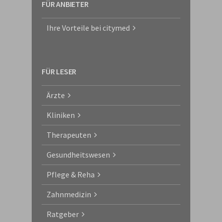
FÜR ANBIETER
Ihre Vorteile bei citymed
FÜR LESER
Ärzte
Kliniken
Therapeuten
Gesundheitswesen
Pflege & Reha
Zahnmedizin
Ratgeber