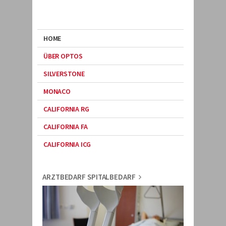
HOME
ÜBER OPTOS
SILVERSTONE
MONACO
CALIFORNIA RG
CALIFORNIA FA
CALIFORNIA ICG
ARZTBEDARF SPITALBEDARF