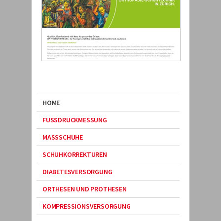
HOME
FUSSDRUCKMESSUNG
MASSSCHUHE
SCHUHKORREKTUREN
DIABETESVERSORGUNG
ORTHESEN UND PROTHESEN
KOMPRESSIONSVERSORGUNG