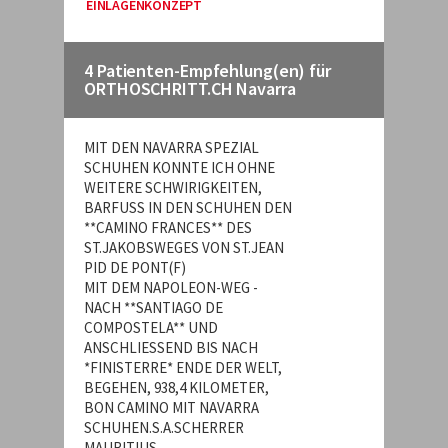
EINLAGENKONZEPT
4 Patienten-Empfehlung(en) für
ORTHOSCHRITT.CH Navarra
MIT DEN NAVARRA SPEZIAL
SCHUHEN KONNTE ICH OHNE
WEITERE SCHWIRIGKEITEN,
BARFUSS IN DEN SCHUHEN DEN
**CAMINO FRANCES** DES
ST.JAKOBSWEGES VON ST.JEAN
PID DE PONT(F)
MIT DEM NAPOLEON-WEG -
NACH **SANTIAGO DE
COMPOSTELA** UND
ANSCHLIESSEND BIS NACH
*FINISTERRE* ENDE DER WELT,
BEGEHEN, 938,4 KILOMETER,
BON CAMINO MIT NAVARRA
SCHUHEN.S.A.SCHERRER
MAURITIUS