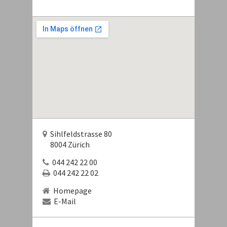
Sihlfeldstrasse 80
8004 Zürich
044 242 22 00
044 242 22 02
Homepage
E-Mail