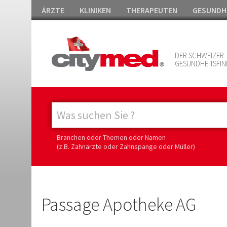
ÄRZTE
KLINIKEN
THERAPEUTEN
GESUNDH
DER SCHWEIZER
GESUNDHEITSFIN
Branchen oder Themen oder Namen
(z.B. Zahnärzte oder Zahnspange oder Müller)
Passage Apotheke AG