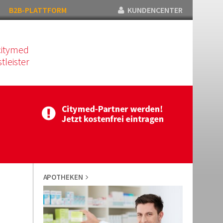
B2B-PLATTFORM
KUNDENCENTER
citymed
tleister
APOTHEKEN