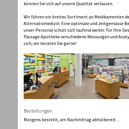
können Sie sich auf unsere Qualität verlassen.
Wir führen ein breites Sortiment an Medikamenten de
Alternativmedizin. Eine optimale und zeitgemässe Ber
unser Personal schult sich laufend weiter. Für Ihre G
Passage Apotheke verschiedene Messungen und Analys
sich, wir beraten Sie gerne!
Bestellungen
Morgens bestellt, am Nachmittag abholbereit…