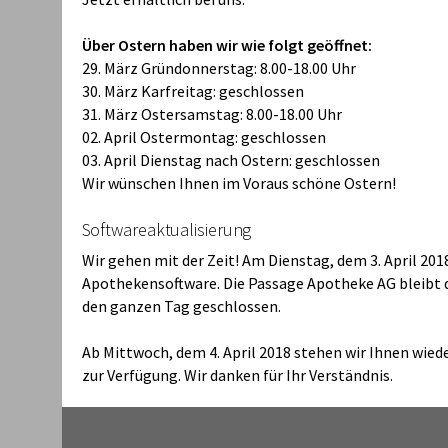
Über Ostern haben wir wie folgt geöffnet:
29. März Gründonnerstag: 8.00-18.00 Uhr
30. März Karfreitag: geschlossen
31. März Ostersamstag: 8.00-18.00 Uhr
02. April Ostermontag: geschlossen
03. April Dienstag nach Ostern: geschlossen
Wir wünschen Ihnen im Voraus schöne Ostern!
Softwareaktualisierung
Wir gehen mit der Zeit! Am Dienstag, dem 3. April 2018
Apothekensoftware. Die Passage Apotheke AG bleibt
den ganzen Tag geschlossen.
Ab Mittwoch, dem 4. April 2018 stehen wir Ihnen wie
zur Verfügung. Wir danken für Ihr Verständnis.