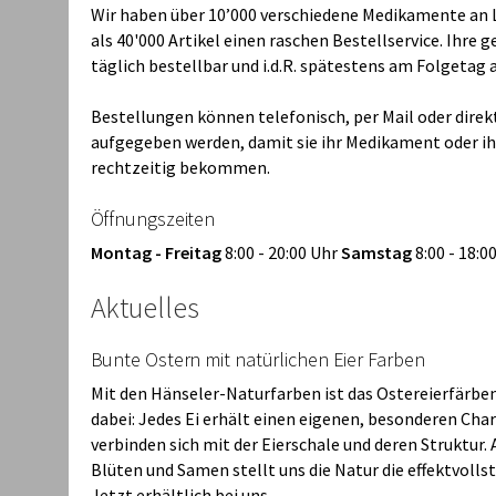
Wir haben über 10’000 verschiedene Medikamente an 
als 40'000 Artikel einen raschen Bestellservice. Ihre 
täglich bestellbar und i.d.R. spätestens am Folgetag 
Bestellungen können telefonisch, per Mail oder direkt
aufgegeben werden, damit sie ihr Medikament oder i
rechtzeitig bekommen.
Öffnungszeiten
Montag - Freitag
8:00 - 20:00 Uhr
Samstag
8:00 - 18:0
Aktuelles
Bunte Ostern mit natürlichen Eier Farben
Mit den Hänseler-Naturfarben ist das Ostereierfärben
dabei: Jedes Ei erhält einen eigenen, besonderen Cha
verbinden sich mit der Eierschale und deren Struktur.
Blüten und Samen stellt uns die Natur die effektvolls
Jetzt erhältlich bei uns.