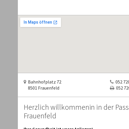
Bahnhofplatz 72
052 720
8501 Frauenfeld
052 720
Herzlich willkommenin in der Pas
Frauenfeld