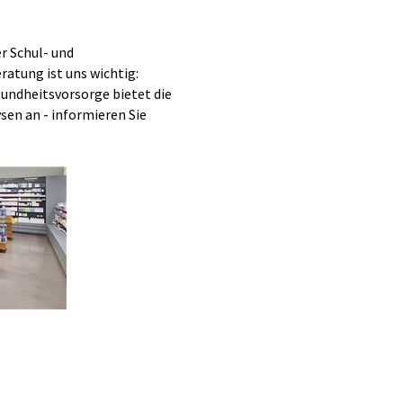
r Schul- und
atung ist uns wichtig:
esundheitsvorsorge bietet die
en an - informieren Sie