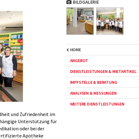
BILDGALERIE
HOME
ANGEBOT
DIENSTLEISTUNGEN & MIETARTIKEL
IMPFSTELLE & BERATUNG
ANALYSEN & MESSUNGEN
WEITERE DIENSTLEISTUNGEN
dheit und Zufriedenheit im
bhängige Unterstützung für
dikation oder bei der
ertifizierte Apotheke