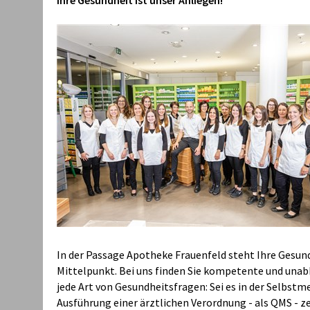
Ihre Gesundheit ist unser Anliegen!
In der Passage Apotheke Frauenfeld steht Ihre Gesun
Mittelpunkt. Bei uns finden Sie kompetente und una
jede Art von Gesundheitsfragen: Sei es in der Selbstme
Ausführung einer ärztlichen Verordnung - als QMS - z