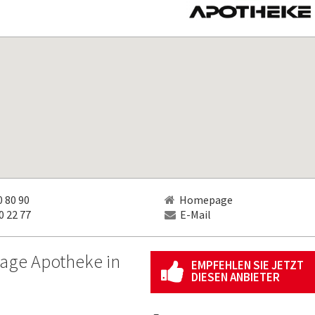
 80 90
Homepage
 22 77
E-Mail
sage Apotheke in
EMPFEHLEN SIE JETZT
DIESEN ANBIETER