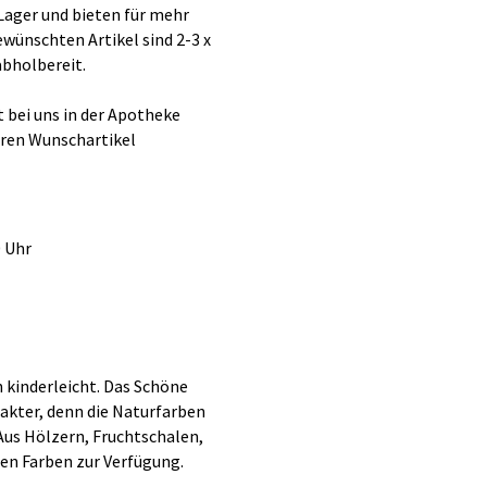
Lager und bieten für mehr
gewünschten Artikel sind 2-3 x
abholbereit.
 bei uns in der Apotheke
hren Wunschartikel
0 Uhr
 kinderleicht. Das Schöne
rakter, denn die Naturfarben
 Aus Hölzern, Fruchtschalen,
ten Farben zur Verfügung.