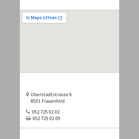
Oberstadtstrasse 6
8501 Frauenfeld
052 725 02 02
052 725 02 09