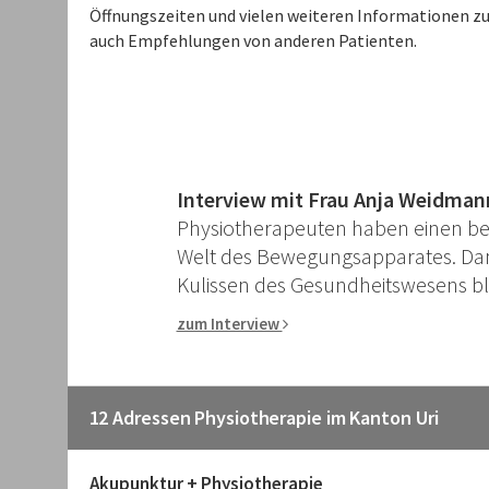
Öffnungszeiten und vielen weiteren Informationen zu 
auch Empfehlungen von anderen Patienten.
Interview mit Frau Anja Weidman
Physiotherapeuten haben einen bes
Welt des Bewegungsapparates. Dami
Kulissen des Gesundheitswesens blic
zum Interview
12 Adressen Physiotherapie im Kanton Uri
Akupunktur + Physiotherapie