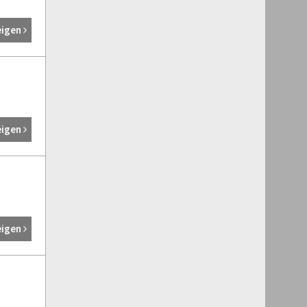
eigen
eigen
eigen