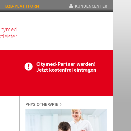
B2B-PLATTFORM
KUNDENCENTER
citymed
tleister
PHYSIOTHERAPIE