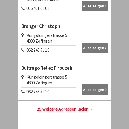
Alles zeigen
056 401 61 61
Branger Christoph
Küngoldingerstrasse 5
4800
Zofingen
Alles zeigen
062 745 51 10
Buitrago Tellez Firouzeh
Küngoldingerstrasse 5
4800
Zofingen
Alles zeigen
062 745 51 10
25 weitere Adressen laden