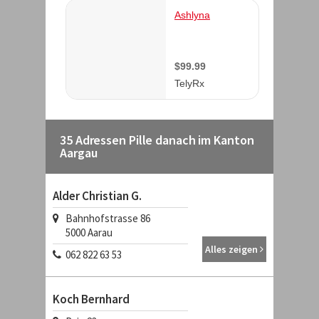
35 Adressen Pille danach im Kanton
Aargau
Alder Christian G.
Bahnhofstrasse 86
5000
Aarau
Alles zeigen
062 822 63 53
Koch Bernhard