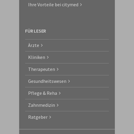
Ihre Vorteile bei citymed
FÜR LESER
Ärzte
Kliniken
Therapeuten
Gesundheitswesen
Pflege & Reha
Zahnmedizin
Ratgeber