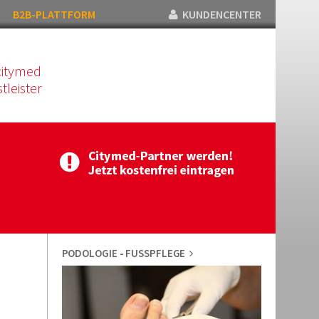
B2B-PLATTFORM
KUNDENCENTER
citymed
tleister
PODOLOGIE - FUSSPFLEGE