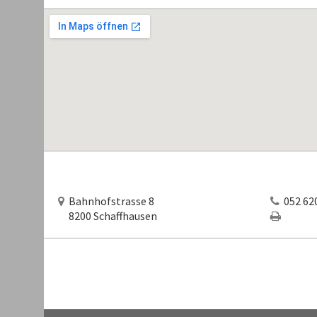
Bahnhofstrasse 8
052 620
8200 Schaffhausen