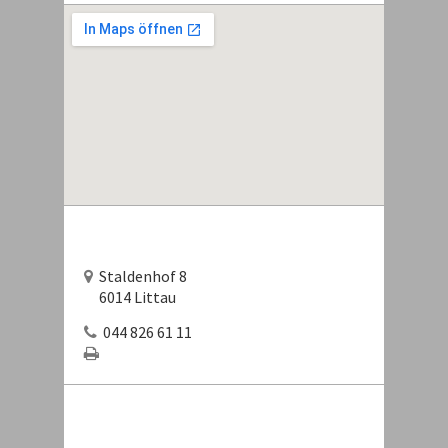
Staldenhof 8
6014 Littau
044 826 61 11