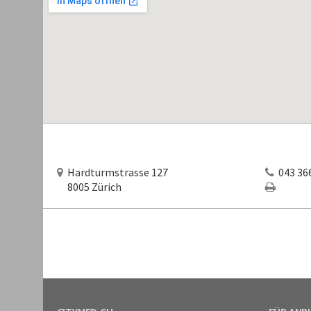
Hardturmstrasse 127
043 366
8005 Zürich