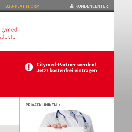
B2B-PLATTFORM
KUNDENCENTER
citymed
tleister
PRIVATKLINIKEN