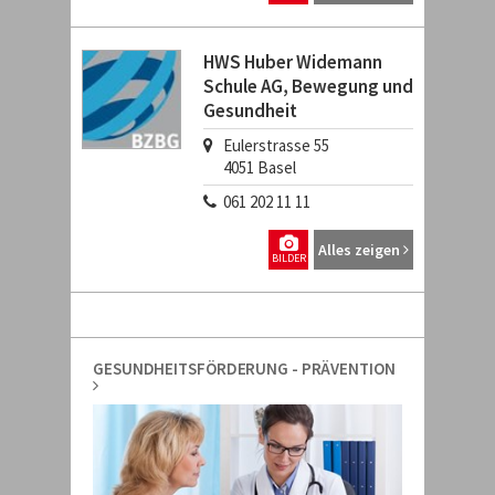
HWS Huber Widemann
Schule AG, Bewegung und
Gesundheit
Eulerstrasse 55
4051
Basel
061 202 11 11
Alles zeigen
BILDER
GESUNDHEITSFÖRDERUNG - PRÄVENTION