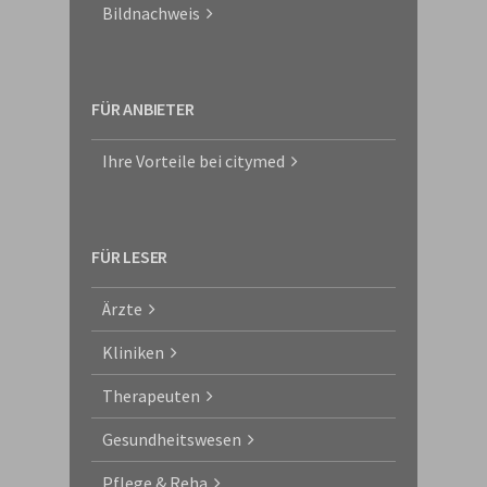
Bildnachweis
FÜR ANBIETER
Ihre Vorteile bei citymed
FÜR LESER
Ärzte
Kliniken
Therapeuten
Gesundheitswesen
Pflege & Reha