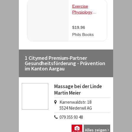
1 Citymed Premium-Partner
Gesundheitsförderung - Prävention
im Kanton Aargau
Massage bei der Linde
Martin Meier
Karrenwaldstr. 18
5524
Niederwil AG
079 355 93 48
Alles zeigen