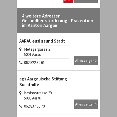
BILDER
4 weitere Adressen
Gesundheitsförderung - Prävention
im Kanton Aargau
AARAU eusi gsund Stadt
Metzgergasse 2
5001
Aarau
Alles zeigen
062 822 32 61
ags Aargauische Stiftung
Suchthilfe
Kasinostrasse 29
5000
Aarau
Alles zeigen
062 837 60 70