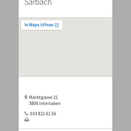
Sarbach
Marktgasse 21
3800 Interlaken
033 821 61 56