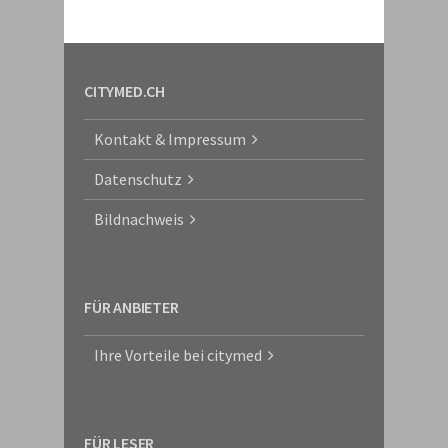
CITYMED.CH
Kontakt & Impressum
Datenschutz
Bildnachweis
FÜR ANBIETER
Ihre Vorteile bei citymed
FÜR LESER