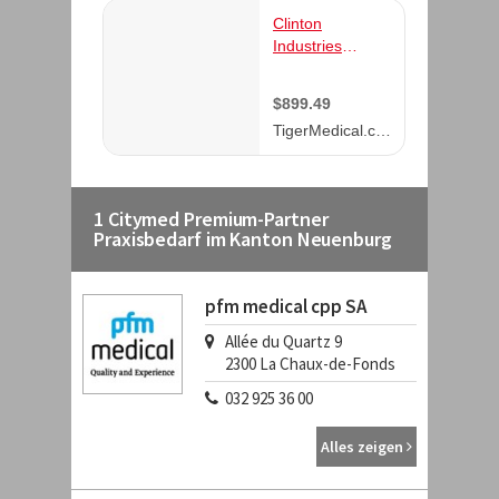
1 Citymed Premium-Partner
Praxisbedarf im Kanton Neuenburg
pfm medical cpp SA
Allée du Quartz 9
2300
La Chaux-de-Fonds
032 925 36 00
Alles zeigen