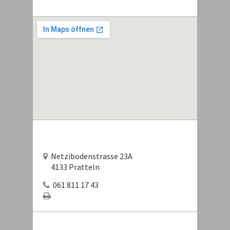
Netzibodenstrasse 23A
4133 Pratteln
061 811 17 43