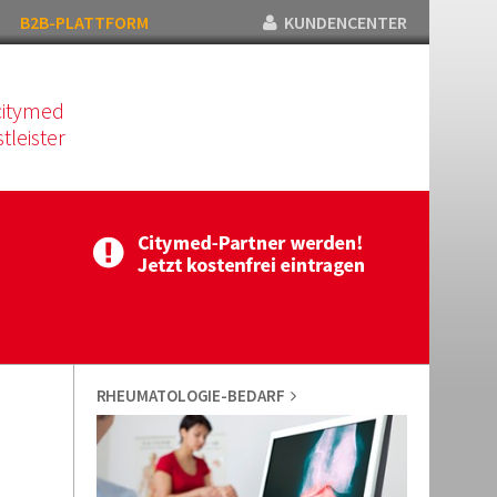
B2B-PLATTFORM
KUNDENCENTER
citymed
tleister
RHEUMATOLOGIE-BEDARF