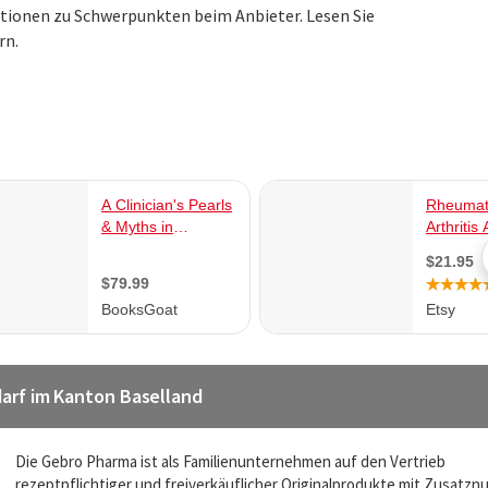
ationen zu Schwerpunkten beim Anbieter. Lesen Sie
rn.
arf im Kanton Baselland
Die Gebro Pharma ist als Familienunternehmen auf den Vertrieb
rezeptpflichtiger und freiverkäuflicher Originalprodukte mit Zusatzn