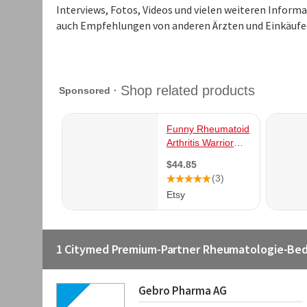
Interviews, Fotos, Videos und vielen weiteren Inform
auch Empfehlungen von anderen Ärzten und Einkäufe
1 Citymed Premium-Partner Rheumatologie-Bed
Gebro Pharma AG