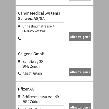
Canon Medical Systems
Schweiz AG/SA
Chriesbaumstrasse 4
8604
Volketswil
Alles zeigen
Celgene GmbH
Bändliweg 20
8048
Zürich
Alles zeigen
044 43 788 00
Pfizer AG
Schärenmoosstrasse 99
8052
Zürich
Alles zeigen