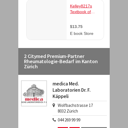
2 Citymed Premium-Partner
Rheumatologie-Bedarf im Kanton
Zürich
medica Med.
Laboratorien Dr. F.
Käppeli
Wolfbachstrasse 17
8032
Zürich
044 269 99 99