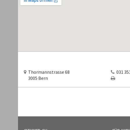
Thormannstrasse 68
031 351
3005 Bern