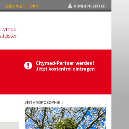
B2B-PLATTFORM
KUNDENCENTER
citymed
tleister
ANTHROPOSOPHIE