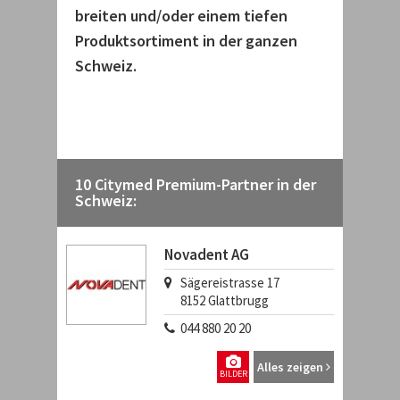
breiten und/oder einem tiefen
Produktsortiment in der ganzen
Schweiz.
10 Citymed Premium-Partner in der
Schweiz:
Novadent AG
Sägereistrasse 17
8152
Glattbrugg
044 880 20 20
Alles zeigen
BILDER