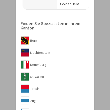
Finden Sie Spezialisten in Ihrem
Kanton:
Bern
Liechtenstein
Neuenburg
St. Gallen
Tessin
Zug