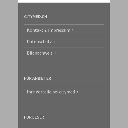
CITYMED.CH
Kontakt & Impressum
Datenschutz
Bildnachweis
FÜR ANBIETER
Ihre Vorteile bei citymed
FÜR LESER