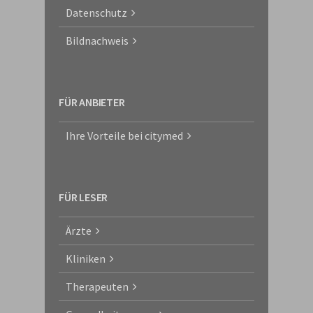
Datenschutz
Bildnachweis
FÜR ANBIETER
Ihre Vorteile bei citymed
FÜR LESER
Ärzte
Kliniken
Therapeuten