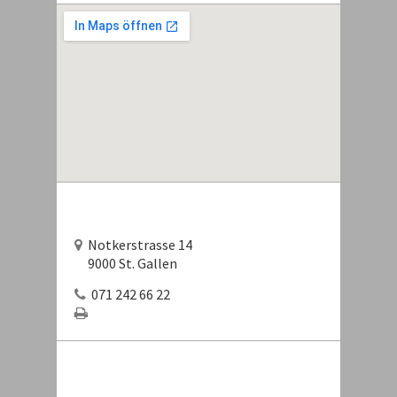
Notkerstrasse 14
9000 St. Gallen
071 242 66 22