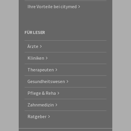
Ihre Vorteile bei citymed
FÜR LESER
Ärzte
Kliniken
Therapeuten
Gesundheitswesen
Pflege & Reha
Zahnmedizin
Ratgeber