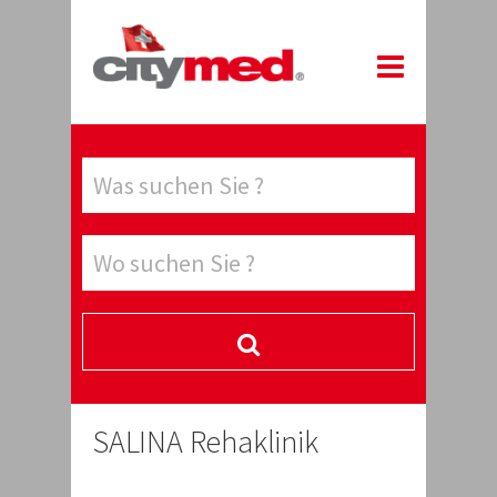
SALINA Rehaklinik