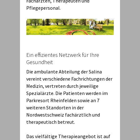
Fachärzten, Therapeuten und
Pflegepersonal.
Ein effizientes Netzwerk für Ihre
Gesundheit
Die ambulante Abteilung der Salina
vereint verschiedene Fachrichtungen der
Medizin, vertreten durch jeweilige
Spezialärzte. Die Patienten werden im
Parkresort Rheinfelden sowie an 7
weiteren Standorten in der
Nordwestschweiz fachärztlich und
therapeutisch betreut.
Das vielfältige Therapieangebot ist auf