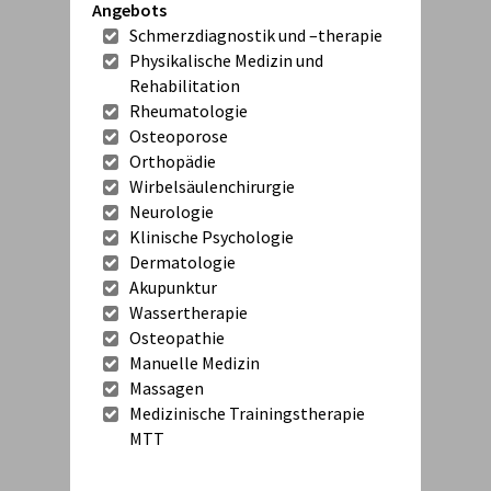
Angebots
Schmerzdiagnostik und –therapie
Physikalische Medizin und
Rehabilitation
Rheumatologie
Osteoporose
Orthopädie
Wirbelsäulenchirurgie
Neurologie
Klinische Psychologie
Dermatologie
Akupunktur
Wassertherapie
Osteopathie
Manuelle Medizin
Massagen
Medizinische Trainingstherapie
MTT