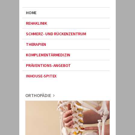
HOME
REHAKLINIK
SCHMERZ- UND RÜCKENZENTRUM
THERAPIEN
KOMPLEMENTÄRMEDIZIN
PRÄVENTIONS-ANGEBOT
INHOUSE-SPITEX
ORTHOPÄDIE