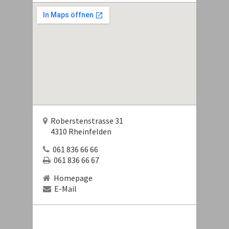
Roberstenstrasse 31
4310 Rheinfelden
061 836 66 66
061 836 66 67
Homepage
E-Mail