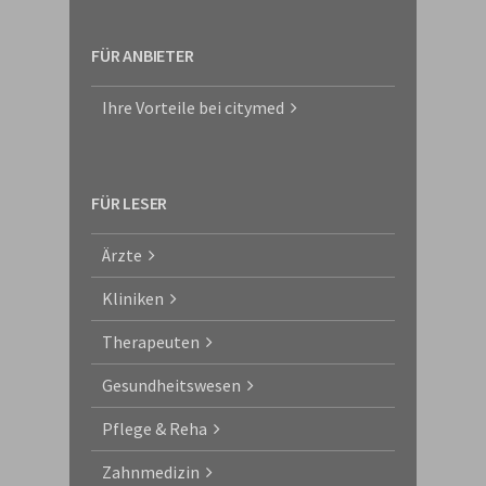
FÜR ANBIETER
Ihre Vorteile bei citymed
FÜR LESER
Ärzte
Kliniken
Therapeuten
Gesundheitswesen
Pflege & Reha
Zahnmedizin