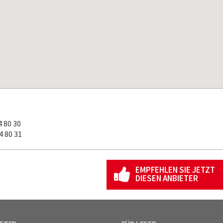
 80 30
 80 31
EMPFEHLEN SIE JETZT
DIESEN ANBIETER