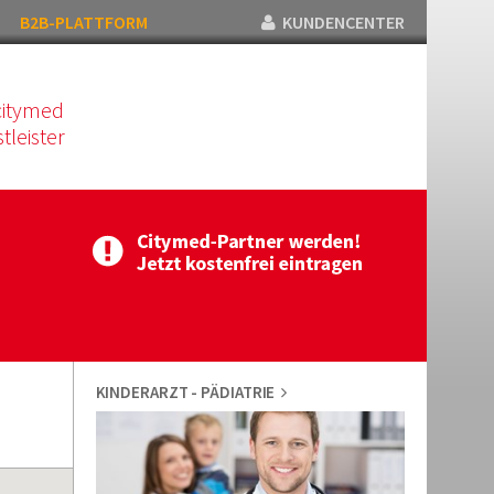
B2B-PLATTFORM
KUNDENCENTER
citymed
tleister
KINDERARZT - PÄDIATRIE