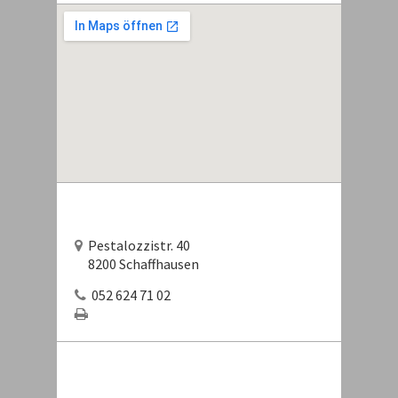
Pestalozzistr. 40
8200 Schaffhausen
052 624 71 02