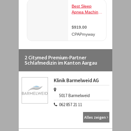
2 Citymed Premium-Partner
Schlafmedizin im Kanton Aargau
Klinik Barmelweid AG
5017
Barmelweid
062 857 21 11
Alles zeigen