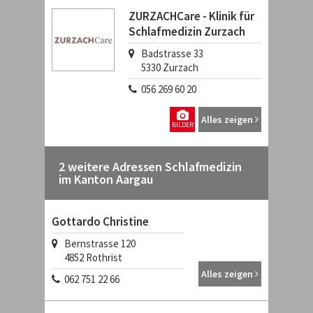
ZURZACHCare - Klinik für
Schlafmedizin Zurzach
Badstrasse 33
5330
Zurzach
056 269 60 20
Alles zeigen
BILDER
2 weitere Adressen Schlafmedizin
im Kanton Aargau
Gottardo Christine
Bernstrasse 120
4852
Rothrist
Alles zeigen
062 751 22 66