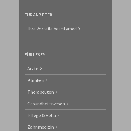
FÜR ANBIETER
Ihre Vorteile bei citymed
FÜR LESER
Ärzte
Kliniken
Therapeuten
Gesundheitswesen
Pflege & Reha
Zahnmedizin