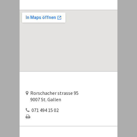
Rorschacher strasse 95
9007 St. Gallen
071 494 15 02