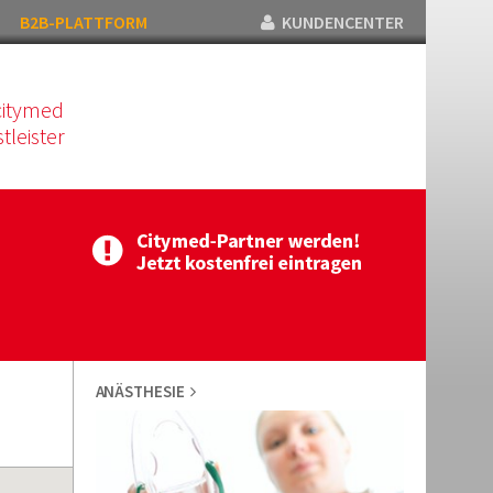
B2B-PLATTFORM
KUNDENCENTER
citymed
tleister
ANÄSTHESIE