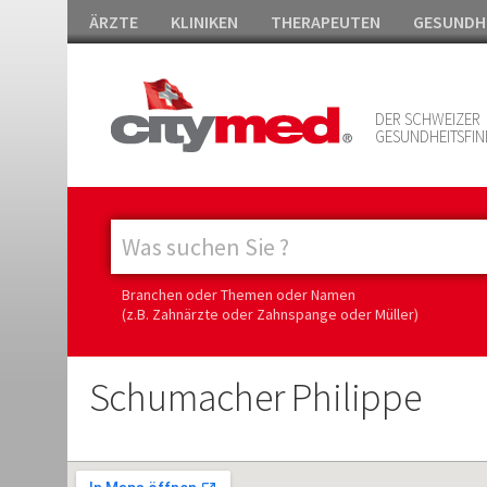
ÄRZTE
KLINIKEN
THERAPEUTEN
GESUNDH
DER SCHWEIZER
GESUNDHEITSFIN
Branchen oder Themen oder Namen
(z.B. Zahnärzte oder Zahnspange oder Müller)
Schumacher Philippe