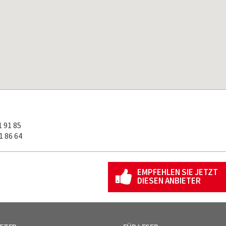
 91 85
 86 64
EMPFEHLEN SIE JETZT
DIESEN ANBIETER