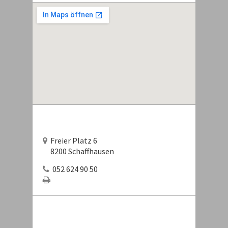
Freier Platz 6
8200 Schaffhausen
052 624 90 50