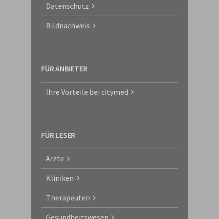
Datenschutz
Bildnachweis
FÜR ANBIETER
Ihre Vorteile bei citymed
FÜR LESER
Ärzte
Kliniken
Therapeuten
Gesundheitswesen