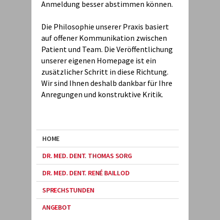
Anmeldung besser abstimmen können.
Die Philosophie unserer Praxis basiert
auf offener Kommunikation zwischen
Patient und Team. Die Veröffentlichung
unserer eigenen Homepage ist ein
zusätzlicher Schritt in diese Richtung.
Wir sind Ihnen deshalb dankbar für Ihre
Anregungen und konstruktive Kritik.
HOME
DR. MED. DENT. THOMAS SORG
DR. MED. DENT. RENÉ BAILLOD
SPRECHSTUNDEN
ANGEBOT