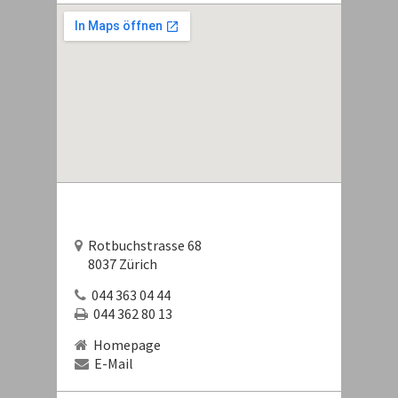
Rotbuchstrasse 68
8037 Zürich
044 363 04 44
044 362 80 13
Homepage
E-Mail