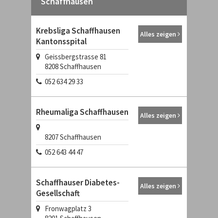
Schaffhausen
Krebsliga Schaffhausen
Alles zeigen
Kantonsspital
Geissbergstrasse 81
8208
Schaffhausen
052 634 29 33
Rheumaliga Schaffhausen
Alles zeigen
8207
Schaffhausen
052 643 44 47
Schaffhauser Diabetes-
Alles zeigen
Gesellschaft
Fronwagplatz 3