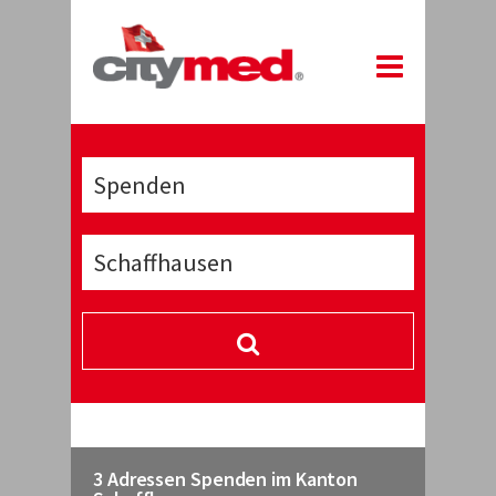
3 Adressen Spenden im Kanton