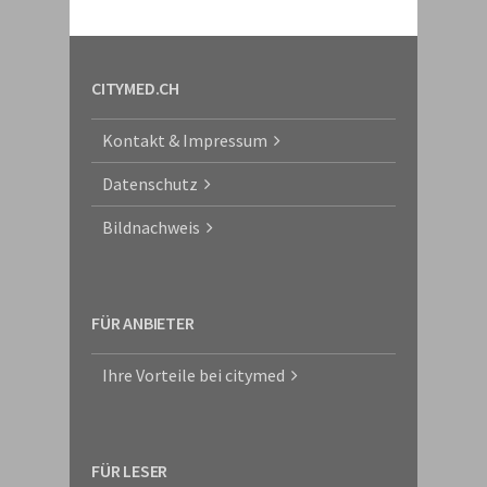
CITYMED.CH
Kontakt & Impressum
Datenschutz
Bildnachweis
FÜR ANBIETER
Ihre Vorteile bei citymed
FÜR LESER