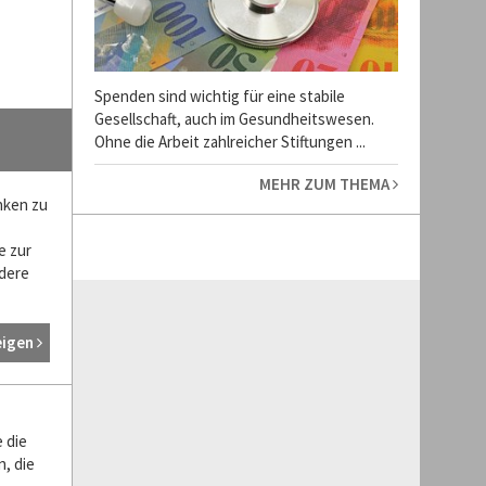
Spenden sind wichtig für eine stabile
Gesellschaft, auch im Gesundheitswesen.
Ohne die Arbeit zahlreicher Stiftungen ...
MEHR ZUM THEMA
nken zu
e zur
dere
eigen
 die
, die