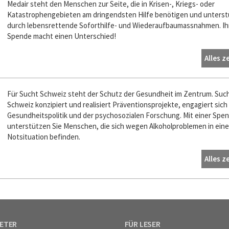
Medair steht den Menschen zur Seite, die in Krisen-, Kriegs- oder
Katastrophengebieten am dringendsten Hilfe benötigen und unterstü
durch lebensrettende Soforthilfe- und Wiederaufbaumassnahmen. Ih
Spende macht einen Unterschied!
Alles z
Für Sucht Schweiz steht der Schutz der Gesundheit im Zentrum. Suc
Schweiz konzipiert und realisiert Präventionsprojekte, engagiert sich 
Gesundheitspolitik und der psychosozialen Forschung. Mit einer Spe
unterstützen Sie Menschen, die sich wegen Alkoholproblemen in eine
Notsituation befinden.
Alles z
IETER
FÜR LESER