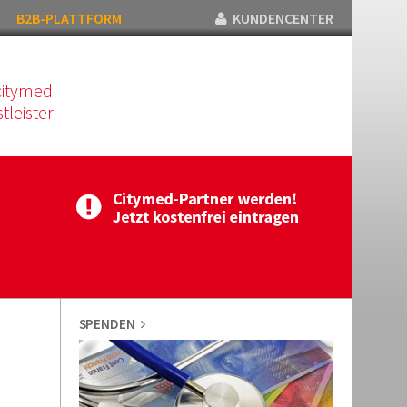
B2B-PLATTFORM
KUNDENCENTER
citymed
tleister
SPENDEN