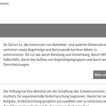
ement.
Ihr Ziel ist es, die Interessen von Alzheimer- und anderen Demenzkra
vertreten sowie Angehörige und Betreuende bei ihrer Arbeit zu
unterstützen. Sie tut das durch Beratung und Vermittlung, durch Hilf
Selbsthilfe, durch den Aufbau von Angehörigengruppen und durch an
Dienstleistungen.
Alles z
Die Stiftung hat ihre Aktivität mit der Schaffung des Schweizerischen
Instituts für experimentelle Krebsforschung begonnen. Heute hat sie
Aufgabe, Krebsforschungsprojekte auszuwählen und zu unterstützen