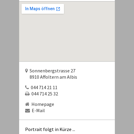
Sonnenbergstrasse 27
8910 Affoltern am Albis
044 714 21 11
044 714 25 32
Homepage
E-Mail
Portrait folgt in Kürze ...