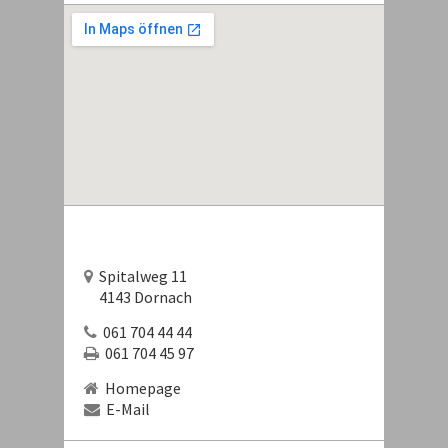
Spitalweg 11
4143 Dornach
061 704 44 44
061 704 45 97
Homepage
E-Mail