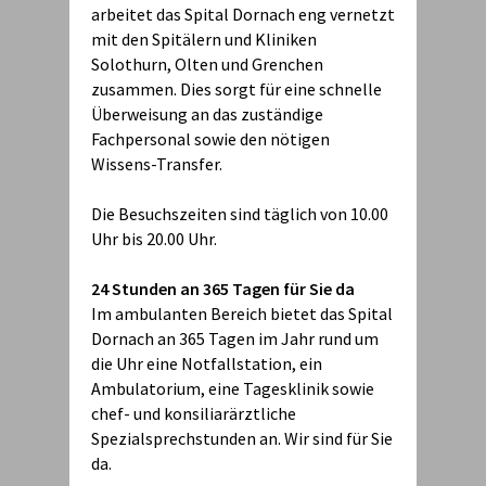
arbeitet das Spital Dornach eng vernetzt
mit den Spitälern und Kliniken
Solothurn, Olten und Grenchen
zusammen. Dies sorgt für eine schnelle
Überweisung an das zuständige
Fachpersonal sowie den nötigen
Wissens-Transfer.
Die Besuchszeiten sind täglich von 10.00
Uhr bis 20.00 Uhr.
24 Stunden an 365 Tagen für Sie da
Im ambulanten Bereich bietet das Spital
Dornach an 365 Tagen im Jahr rund um
die Uhr eine Notfallstation, ein
Ambulatorium, eine Tagesklinik sowie
chef- und konsiliarärztliche
Spezialsprechstunden an. Wir sind für Sie
da.