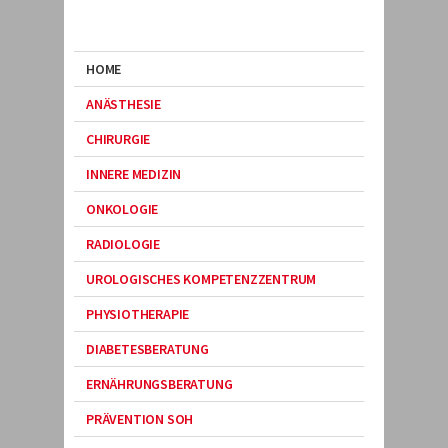
HOME
ANÄSTHESIE
CHIRURGIE
INNERE MEDIZIN
ONKOLOGIE
RADIOLOGIE
UROLOGISCHES KOMPETENZZENTRUM
PHYSIOTHERAPIE
DIABETESBERATUNG
ERNÄHRUNGSBERATUNG
PRÄVENTION SOH