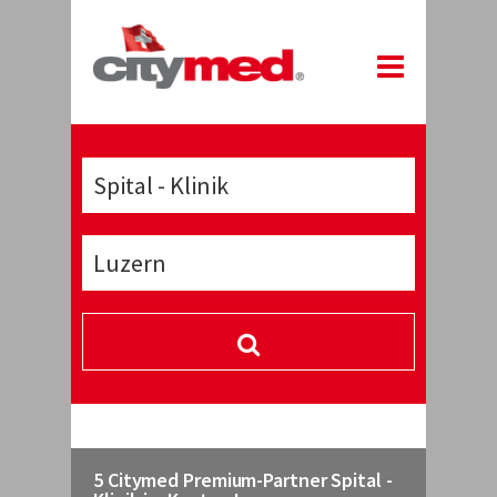
5 Citymed Premium-Partner Spital -