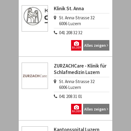
Klinik St. Anna
St. Anna-Strasse 32
6006
Luzern
041 208 32 32
Alles zeigen
BILDER
ZURZACHCare - Klinik für
Schlafmedizin Luzern
St. Anna-Strasse 32
6006
Luzern
041 208 31 01
Alles zeigen
BILDER
Kantonsspital Luzern