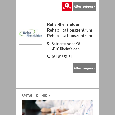
Alles zeigen
BILDER
Reha Rheinfelden
Rehabilitationszentrum
Rehabilitationszentrum
Salinenstrasse 98
4310
Rheinfelden
061 836 51 51
Alles zeigen
SPITAL - KLINIK