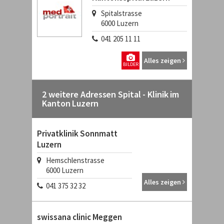
Spitalstrasse
6000
Luzern
041 205 11 11
Alles zeigen
BILDER
2 weitere Adressen Spital - Klinik im
Kanton Luzern
Privatklinik Sonnmatt
Luzern
Hemschlenstrasse
6000
Luzern
Alles zeigen
041 375 32 32
swissana clinic Meggen