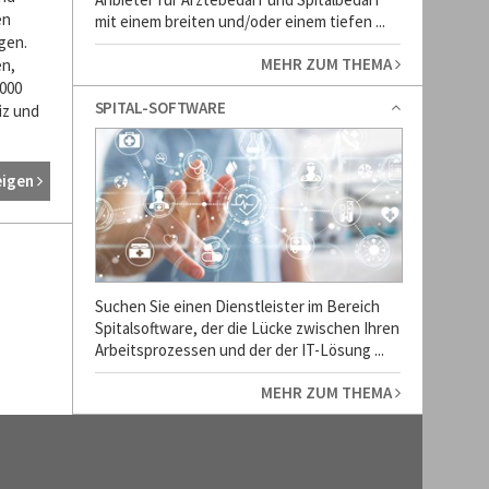
en
mit einem breiten und/oder einem tiefen ...
gen.
MEHR ZUM THEMA
en,
000
SPITAL-SOFTWARE
iz und
eigen
Suchen Sie einen Dienstleister im Bereich
Spitalsoftware, der die Lücke zwischen Ihren
Arbeitsprozessen und der der IT-Lösung ...
MEHR ZUM THEMA