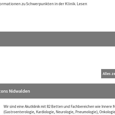
formationen zu Schwerpunkten in der Klinik. Lesen
Alles z
ntons Nidwalden
Wir sind eine Akutklinik mit 82 Betten und Fachbereichen wie Innere 
(Gastroenterologie, Kardiologie, Neurologie, Pneumologie), Onkologi