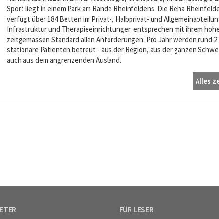
Sport liegt in einem Park am Rande Rheinfeldens. Die Reha Rheinfeld
verfügt über 184 Betten im Privat-, Halbprivat- und Allgemeinabteilun
Infrastruktur und Therapieeinrichtungen entsprechen mit ihrem hoh
zeitgemässen Standard allen Anforderungen. Pro Jahr werden rund 2'
stationäre Patienten betreut - aus der Region, aus der ganzen Schwe
auch aus dem angrenzenden Ausland.
Alles z
IETER
FÜR LESER