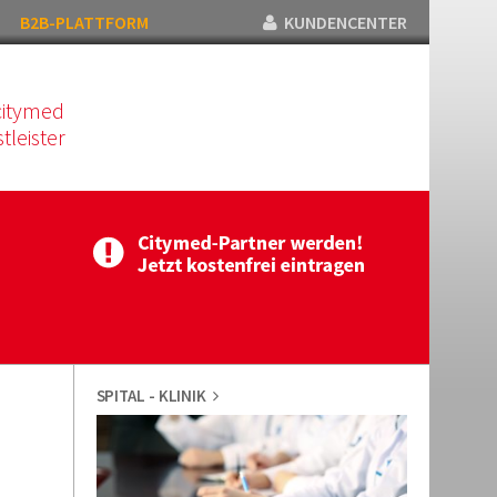
B2B-PLATTFORM
KUNDENCENTER
citymed
tleister
SPITAL - KLINIK