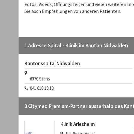
Fotos, Videos, Öffnungszeiten und vielen weiteren In
Sie auch Empfehlungen von anderen Patienten.
1 Adresse Spital - Klinik im Kanton Nidwalden
Kantonsspital Nidwalden
6370
Stans
041 618 18 18
3 Citymed Premium-Partner ausserhalb des Ka
Klinik Arlesheim
Pfeffingerweg 1