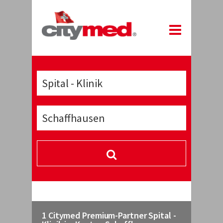
1 Citymed Premium-Partner Spital -