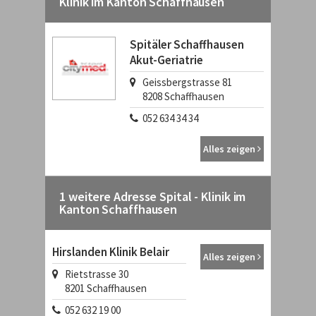
Klinik im Kanton Schaffhausen
Spitäler Schaffhausen
Akut-Geriatrie
Geissbergstrasse 81
8208
Schaffhausen
052 634 34 34
Alles zeigen
1 weitere Adresse Spital - Klinik im
Kanton Schaffhausen
Hirslanden Klinik Belair
Alles zeigen
Rietstrasse 30
8201
Schaffhausen
052 632 19 00