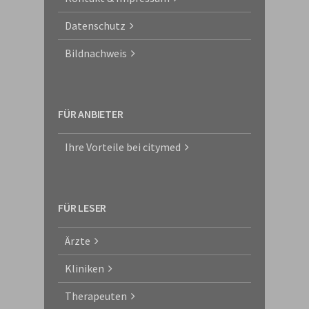
Datenschutz
Bildnachweis
FÜR ANBIETER
Ihre Vorteile bei citymed
FÜR LESER
Ärzte
Kliniken
Therapeuten